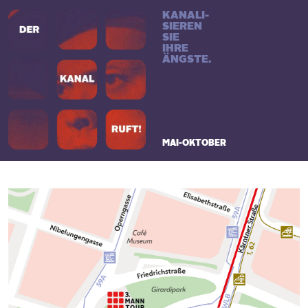
KANALI-
SIEREN
SIE
IHRE
ÄNGSTE.
MAI-OKTOBER