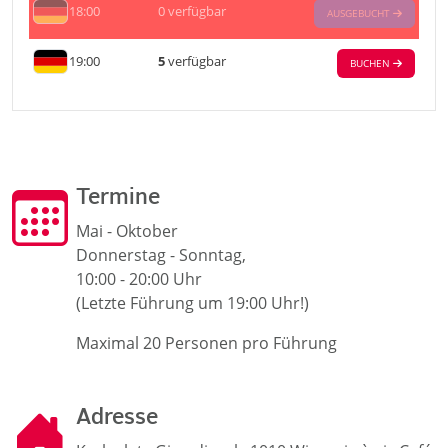
18:00
0
verfügbar
AUSGEBUCHT
19:00
5
verfügbar
BUCHEN
Termine
Mai - Oktober
Donnerstag - Sonntag,
10:00 - 20:00 Uhr
(Letzte Führung um 19:00 Uhr!)
Maximal 20 Personen pro Führung
Adresse