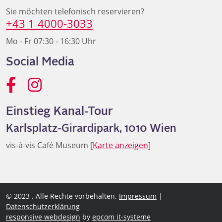
Sie möchten telefonisch reservieren?
+43 1 4000-3033
Mo - Fr 07:30 - 16:30 Uhr
Social Media
Einstieg Kanal-Tour
Karlsplatz-Girardipark, 1010 Wien
vis-à-vis Café Museum [
Karte anzeigen
]
© 2023 . Alle Rechte vorbehalten.
Impressum
|
Datenschutzerklärung
responsive webdesign
by
epcom it-systeme