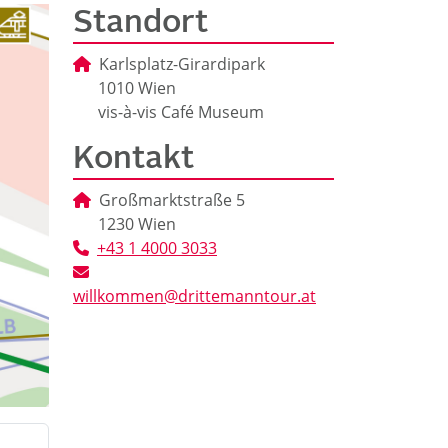
Standort
Karlsplatz-Girardipark
1010 Wien
vis-à-vis Café Museum
Kontakt
Großmarktstraße 5
1230 Wien
+43 1 4000 3033
willkommen@drittemanntour.at