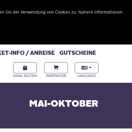
men Sie der Verwendung von Cookies zu. Nähere Informationen
KET-INFO / ANREISE
GUTSCHEINE
KANAL
BUCHEN
WARENKORB
LANGUAGES
MAI-OKTOBER