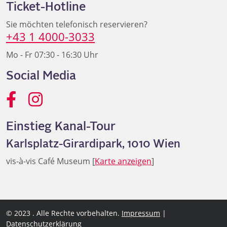
Ticket-Hotline
Sie möchten telefonisch reservieren?
+43 1 4000-3033
Mo - Fr 07:30 - 16:30 Uhr
Social Media
Einstieg Kanal-Tour
Karlsplatz-Girardipark, 1010 Wien
vis-à-vis Café Museum [
Karte anzeigen
]
© 2023 . Alle Rechte vorbehalten.
Impressum
|
Datenschutzerklärung